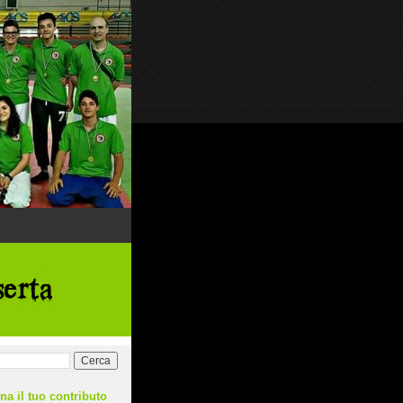
na il tuo contributo