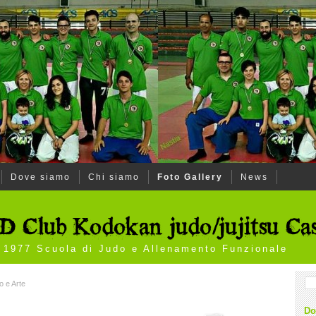
Dove siamo
Chi siamo
Foto Gallery
News
l 1977 Scuola di Judo e Allenamento Funzionale
 e Arte
Do