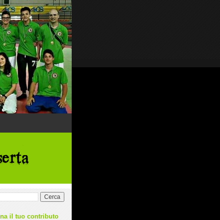
na il tuo contributo